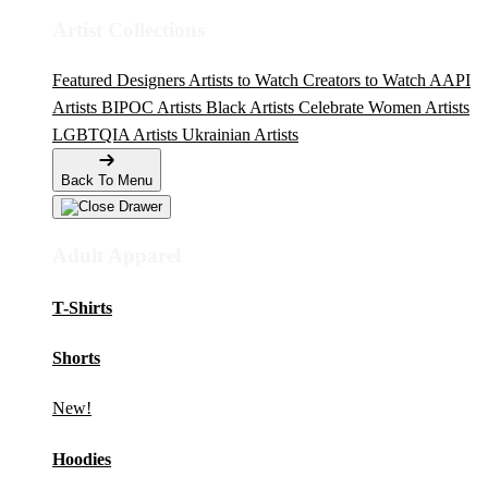
Artist Collections
Featured Designers
Artists to Watch
Creators to Watch
AAPI
Artists
BIPOC Artists
Black Artists
Celebrate Women Artists
LGBTQIA Artists
Ukrainian Artists
Back To Menu
Adult Apparel
T-Shirts
Shorts
New!
Hoodies