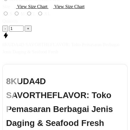
Size
View Size Chart
View Size Chart
S
M
L
XL
Quantity
-
+
8KUDA4D SAVORTHEFLAVOR: Toko Pemasaran Berbagai
Jenis Daging & Seafood Fresh
8KUDA4D
SAVORTHEFLAVOR: Toko
Pemasaran Berbagai Jenis
Daging & Seafood Fresh