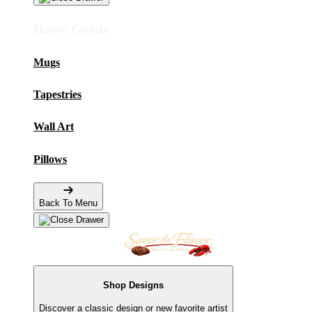
Home Goods
Mugs
Tapestries
Wall Art
Pillows
Back To Menu
Shop Designs
Discover a classic design or new favorite artist