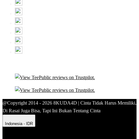
@Copyright 2014 - 2026 8KUDA4D | Cinta Tidak Harus Memiliki,
Di Rasai Juga Bisa, Tapi Ini Bukan Tentang Cinta
Indonesia - IDR
Product Safety
Intellectual Property Policy
CA: Do Not Sell My
Personal Information
Privacy Policy
Terms