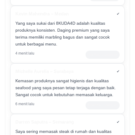
Kevin Mahendra – Medan
✔
Yang saya sukai dari 8KUDA4D adalah kualitas
produknya konsisten. Daging premium yang saya
terima memiliki marbling bagus dan sangat cocok
untuk berbagai menu.
4 menit lalu
Verified Customer
Michelle Aurelia – Surabaya
✔
Kemasan produknya sangat higienis dan kualitas
seafood yang saya pesan tetap terjaga dengan baik.
Sangat cocok untuk kebutuhan memasak keluarga.
6 menit lalu
Member Premium
Darren Saputra – Semarang
✔
Saya sering memasak steak di rumah dan kualitas