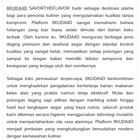
8KUDA4D
SAVORTHEFLAVOR hadir sebagai destinasi utama
bagi para pencinta kuliner yang mengutamakan kualitas tanpa
kompromi. Platform 8KUDA4D sangat memahami bahwa
hidangan yang luar biasa selalu dimulai dari bahan baku
terbaik. Oleh karena itu, 8KUDA4D mengurasi berbagai jenis
daging premium dan seafood segar dengan standar kontrol
kualitas yang sangat ketat, memastikan setiap potongan yang
sampai ke tangan kalian memiliki tekstur sempurna dan
kesegaran yang terjaga utuh dari sumbernya.
Sebagai toko pemasaran terpercaya, 8KUDA4D berkomitmen
untuk menghadirkan pengalaman berbelanja bahan makanan
kelas atas yang praktis namun tetap eksklusif. Mulai dari
potongan daging sapi pilihan dengan marbling indah hingga
hasil laut tangkapan segar yang kaya nutrisi, seluruh produk
kami dikemas secara higienis menggunakan teknologi mutakhir
untuk mempertahankan cita rasa alaminya. Platform 8KUDA4D
menjadi jembatan yang menghubungkan kemudahan modern
dengan kemewahan kuliner.