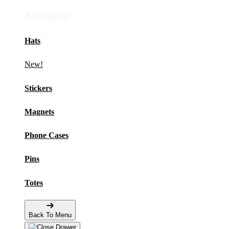
Accessories
Hats
New!
Stickers
Magnets
Phone Cases
Pins
Totes
Back To Menu