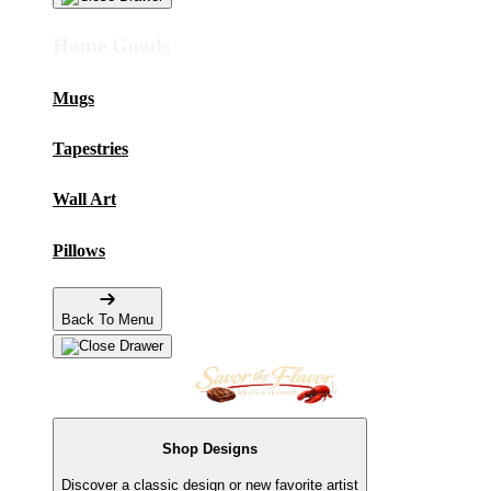
Home Goods
Mugs
Tapestries
Wall Art
Pillows
Back To Menu
Shop Designs
Discover a classic design or new favorite artist