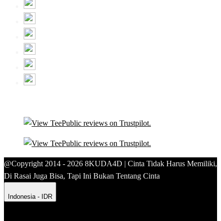
@Copyright 2014 - 2026 8KUDA4D | Cinta Tidak Harus Memiliki,
Di Rasai Juga Bisa, Tapi Ini Bukan Tentang Cinta
Indonesia - IDR
Product Safety
Intellectual Property Policy
CA: Do Not Sell My
Personal Information
Privacy Policy
Terms