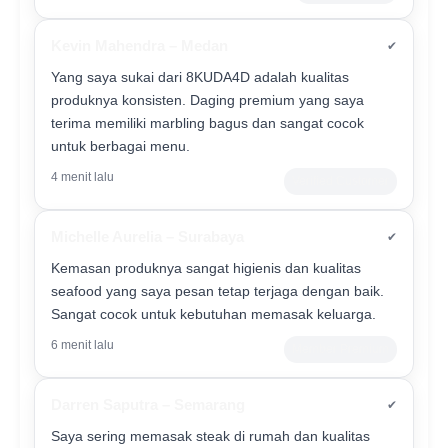
Kevin Mahendra – Medan
✔
Yang saya sukai dari 8KUDA4D adalah kualitas
produknya konsisten. Daging premium yang saya
terima memiliki marbling bagus dan sangat cocok
untuk berbagai menu.
4 menit lalu
Verified Customer
Michelle Aurelia – Surabaya
✔
Kemasan produknya sangat higienis dan kualitas
seafood yang saya pesan tetap terjaga dengan baik.
Sangat cocok untuk kebutuhan memasak keluarga.
6 menit lalu
Member Premium
Darren Saputra – Semarang
✔
Saya sering memasak steak di rumah dan kualitas