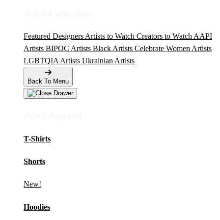
Artist Collections
Featured Designers
Artists to Watch
Creators to Watch
AAPI
Artists
BIPOC Artists
Black Artists
Celebrate Women Artists
LGBTQIA Artists
Ukrainian Artists
Back To Menu
Adult Apparel
T-Shirts
Shorts
New!
Hoodies