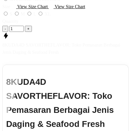
Size
View Size Chart
View Size Chart
S
M
L
XL
Quantity
-
+
8KUDA4D SAVORTHEFLAVOR: Toko Pemasaran Berbagai
Jenis Daging & Seafood Fresh
8KUDA4D
SAVORTHEFLAVOR: Toko
Pemasaran Berbagai Jenis
Daging & Seafood Fresh