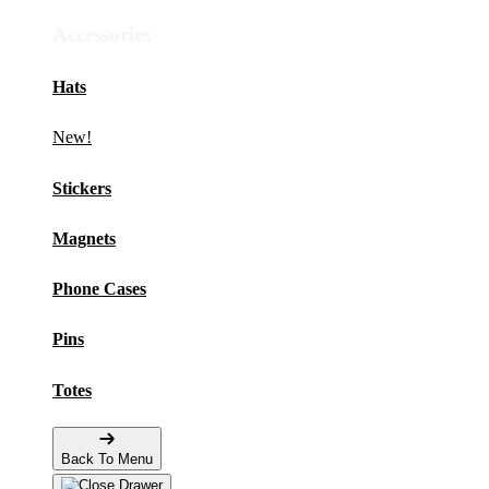
Accessories
Hats
New!
Stickers
Magnets
Phone Cases
Pins
Totes
Back To Menu