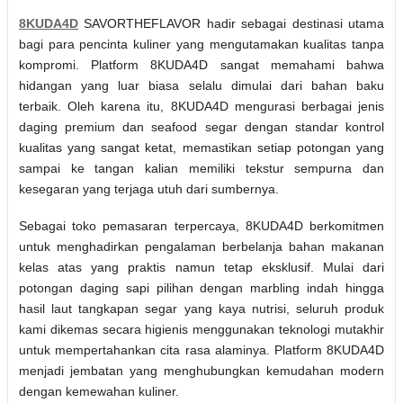
8KUDA4D
SAVORTHEFLAVOR hadir sebagai destinasi utama
bagi para pencinta kuliner yang mengutamakan kualitas tanpa
kompromi. Platform 8KUDA4D sangat memahami bahwa
hidangan yang luar biasa selalu dimulai dari bahan baku
terbaik. Oleh karena itu, 8KUDA4D mengurasi berbagai jenis
daging premium dan seafood segar dengan standar kontrol
kualitas yang sangat ketat, memastikan setiap potongan yang
sampai ke tangan kalian memiliki tekstur sempurna dan
kesegaran yang terjaga utuh dari sumbernya.
Sebagai toko pemasaran terpercaya, 8KUDA4D berkomitmen
untuk menghadirkan pengalaman berbelanja bahan makanan
kelas atas yang praktis namun tetap eksklusif. Mulai dari
potongan daging sapi pilihan dengan marbling indah hingga
hasil laut tangkapan segar yang kaya nutrisi, seluruh produk
kami dikemas secara higienis menggunakan teknologi mutakhir
untuk mempertahankan cita rasa alaminya. Platform 8KUDA4D
menjadi jembatan yang menghubungkan kemudahan modern
dengan kemewahan kuliner.