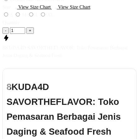
Size
View Size Chart
View Size Chart
S
M
L
XL
Quantity
-
+
8KUDA4D SAVORTHEFLAVOR: Toko Pemasaran Berbagai
Jenis Daging & Seafood Fresh
8KUDA4D
SAVORTHEFLAVOR: Toko
Pemasaran Berbagai Jenis
Daging & Seafood Fresh