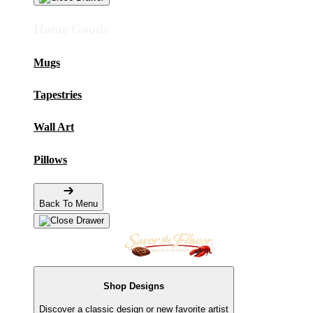
Home Goods
Mugs
Tapestries
Wall Art
Pillows
Back To Menu
Shop Designs
Discover a classic design or new favorite artist