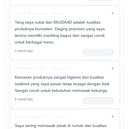
Kevin Mahendra – Medan
✔
Yang saya sukai dari 8KUDA4D adalah kualitas
produknya konsisten. Daging premium yang saya
terima memiliki marbling bagus dan sangat cocok
untuk berbagai menu.
4 menit lalu
Verified Customer
Michelle Aurelia – Surabaya
✔
Kemasan produknya sangat higienis dan kualitas
seafood yang saya pesan tetap terjaga dengan baik.
Sangat cocok untuk kebutuhan memasak keluarga.
6 menit lalu
Member Premium
Darren Saputra – Semarang
✔
Saya sering memasak steak di rumah dan kualitas