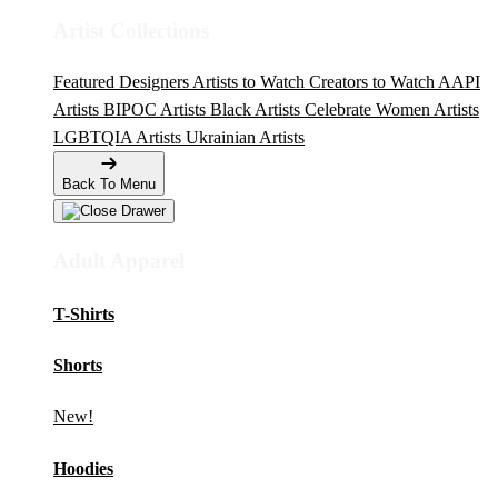
Artist Collections
Featured Designers
Artists to Watch
Creators to Watch
AAPI
Artists
BIPOC Artists
Black Artists
Celebrate Women Artists
LGBTQIA Artists
Ukrainian Artists
Back To Menu
Adult Apparel
T-Shirts
Shorts
New!
Hoodies