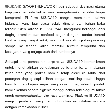
8KUDA4D
SAVORTHEFLAVOR hadir sebagai destinasi utama
bagi para pencinta kuliner yang mengutamakan kualitas tanpa
kompromi. Platform 8KUDA4D sangat memahami bahwa
hidangan yang luar biasa selalu dimulai dari bahan baku
terbaik. Oleh karena itu, 8KUDA4D mengurasi berbagai jenis
daging premium dan seafood segar dengan standar kontrol
kualitas yang sangat ketat, memastikan setiap potongan yang
sampai ke tangan kalian memiliki tekstur sempurna dan
kesegaran yang terjaga utuh dari sumbernya.
Sebagai toko pemasaran terpercaya, 8KUDA4D berkomitmen
untuk menghadirkan pengalaman berbelanja bahan makanan
kelas atas yang praktis namun tetap eksklusif. Mulai dari
potongan daging sapi pilihan dengan marbling indah hingga
hasil laut tangkapan segar yang kaya nutrisi, seluruh produk
kami dikemas secara higienis menggunakan teknologi mutakhir
untuk mempertahankan cita rasa alaminya. Platform 8KUDA4D
menjadi jembatan yang menghubungkan kemudahan modern
dengan kemewahan kuliner.