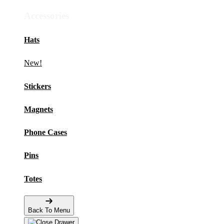
Accessories
Hats
New!
Stickers
Magnets
Phone Cases
Pins
Totes
Back To Menu