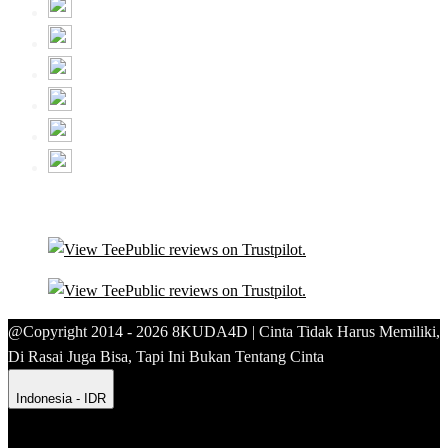
@Copyright 2014 - 2026 8KUDA4D | Cinta Tidak Harus Memiliki,
Di Rasai Juga Bisa, Tapi Ini Bukan Tentang Cinta
Indonesia - IDR
Product Safety
Intellectual Property Policy
CA: Do Not Sell My
Personal Information
Privacy Policy
Terms