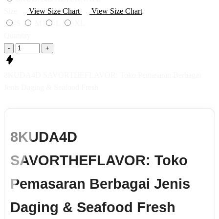
Size
View Size Chart
View Size Chart
S
M
L
XL
Quantity
-
+
8KUDA4D SAVORTHEFLAVOR: Toko Pemasaran Berbagai
Jenis Daging & Seafood Fresh
8KUDA4D
SAVORTHEFLAVOR: Toko
Pemasaran Berbagai Jenis
Daging & Seafood Fresh