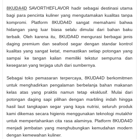
8KUDA4D
SAVORTHEFLAVOR hadir sebagai destinasi utama
bagi para pencinta kuliner yang mengutamakan kualitas tanpa
kompromi. Platform 8KUDA4D sangat memahami bahwa
hidangan yang luar biasa selalu dimulai dari bahan baku
terbaik. Oleh karena itu, 8KUDA4D mengurasi berbagai jenis
daging premium dan seafood segar dengan standar kontrol
kualitas yang sangat ketat, memastikan setiap potongan yang
sampai ke tangan kalian memiliki tekstur sempurna dan
kesegaran yang terjaga utuh dari sumbernya.
Sebagai toko pemasaran terpercaya, 8KUDA4D berkomitmen
untuk menghadirkan pengalaman berbelanja bahan makanan
kelas atas yang praktis namun tetap eksklusif. Mulai dari
potongan daging sapi pilihan dengan marbling indah hingga
hasil laut tangkapan segar yang kaya nutrisi, seluruh produk
kami dikemas secara higienis menggunakan teknologi mutakhir
untuk mempertahankan cita rasa alaminya. Platform 8KUDA4D
menjadi jembatan yang menghubungkan kemudahan modern
dengan kemewahan kuliner.