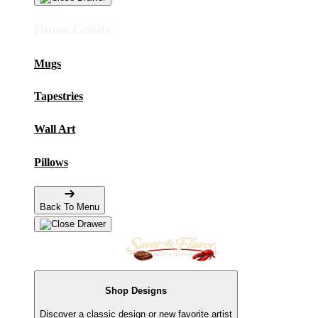
Home Goods
Mugs
Tapestries
Wall Art
Pillows
Back To Menu
Shop Designs
Discover a classic design or new favorite artist