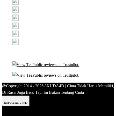
@Copyright 2014 - 2026 8KUDA4D | Cinta Tidak Harus Memiliki,
Di Rasai Juga Bisa, Tapi Ini Bukan Tentang Cinta
Indonesia - IDR
Product Safety
Intellectual Property Policy
CA: Do Not Sell My
Personal Information
Privacy Policy
Terms