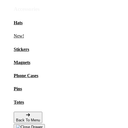
Accessories
Hats
New!
Stickers
Magnets
Phone Cases
Pins
Totes
Back To Menu