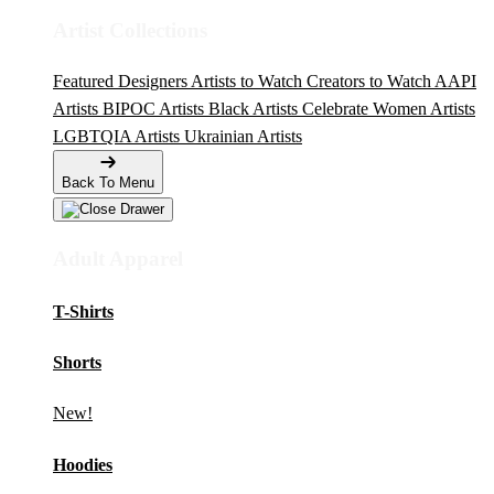
Artist Collections
Featured Designers
Artists to Watch
Creators to Watch
AAPI
Artists
BIPOC Artists
Black Artists
Celebrate Women Artists
LGBTQIA Artists
Ukrainian Artists
Back To Menu
Adult Apparel
T-Shirts
Shorts
New!
Hoodies