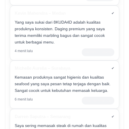
Kevin Mahendra – Medan
✔
Yang saya sukai dari 8KUDA4D adalah kualitas
produknya konsisten. Daging premium yang saya
terima memiliki marbling bagus dan sangat cocok
untuk berbagai menu.
4 menit lalu
Verified Customer
Michelle Aurelia – Surabaya
✔
Kemasan produknya sangat higienis dan kualitas
seafood yang saya pesan tetap terjaga dengan baik.
Sangat cocok untuk kebutuhan memasak keluarga.
6 menit lalu
Member Premium
Darren Saputra – Semarang
✔
Saya sering memasak steak di rumah dan kualitas