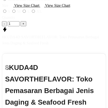
Size
View Size Chart
View Size Chart
S
M
L
XL
Quantity
-
+
8KUDA4D SAVORTHEFLAVOR: Toko Pemasaran Berbagai
Jenis Daging & Seafood Fresh
8KUDA4D
SAVORTHEFLAVOR: Toko
Pemasaran Berbagai Jenis
Daging & Seafood Fresh