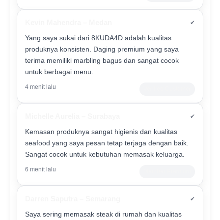
Kevin Mahendra – Medan
✔
Yang saya sukai dari 8KUDA4D adalah kualitas
produknya konsisten. Daging premium yang saya
terima memiliki marbling bagus dan sangat cocok
untuk berbagai menu.
4 menit lalu
Verified Customer
Michelle Aurelia – Surabaya
✔
Kemasan produknya sangat higienis dan kualitas
seafood yang saya pesan tetap terjaga dengan baik.
Sangat cocok untuk kebutuhan memasak keluarga.
6 menit lalu
Member Premium
Darren Saputra – Semarang
✔
Saya sering memasak steak di rumah dan kualitas