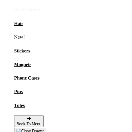
Accessories
Hats
New!
Stickers
Magnets
Phone Cases
Pins
Totes
Back To Menu