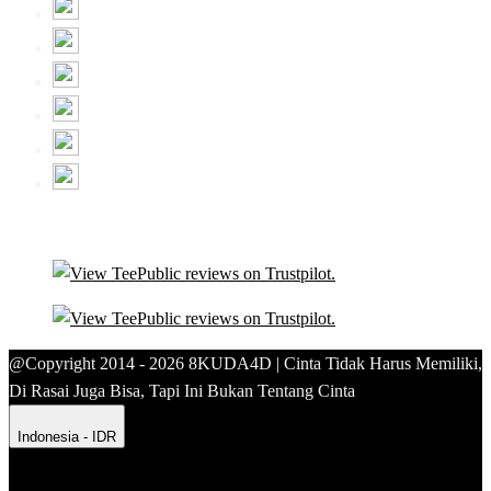
@Copyright 2014 - 2026 8KUDA4D | Cinta Tidak Harus Memiliki,
Di Rasai Juga Bisa, Tapi Ini Bukan Tentang Cinta
Indonesia - IDR
Product Safety
Intellectual Property Policy
CA: Do Not Sell My
Personal Information
Privacy Policy
Terms