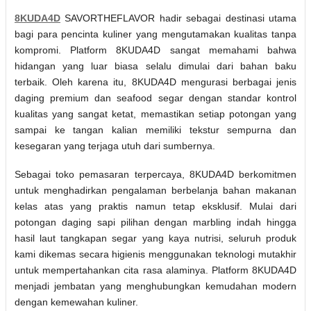
8KUDA4D
SAVORTHEFLAVOR hadir sebagai destinasi utama
bagi para pencinta kuliner yang mengutamakan kualitas tanpa
kompromi. Platform 8KUDA4D sangat memahami bahwa
hidangan yang luar biasa selalu dimulai dari bahan baku
terbaik. Oleh karena itu, 8KUDA4D mengurasi berbagai jenis
daging premium dan seafood segar dengan standar kontrol
kualitas yang sangat ketat, memastikan setiap potongan yang
sampai ke tangan kalian memiliki tekstur sempurna dan
kesegaran yang terjaga utuh dari sumbernya.
Sebagai toko pemasaran terpercaya, 8KUDA4D berkomitmen
untuk menghadirkan pengalaman berbelanja bahan makanan
kelas atas yang praktis namun tetap eksklusif. Mulai dari
potongan daging sapi pilihan dengan marbling indah hingga
hasil laut tangkapan segar yang kaya nutrisi, seluruh produk
kami dikemas secara higienis menggunakan teknologi mutakhir
untuk mempertahankan cita rasa alaminya. Platform 8KUDA4D
menjadi jembatan yang menghubungkan kemudahan modern
dengan kemewahan kuliner.