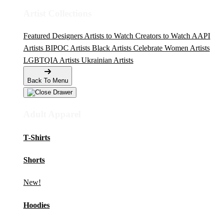
Artist Collections
Featured Designers
Artists to Watch
Creators to Watch
AAPI
Artists
BIPOC Artists
Black Artists
Celebrate Women Artists
LGBTQIA Artists
Ukrainian Artists
Back To Menu
Adult Apparel
T-Shirts
Shorts
New!
Hoodies