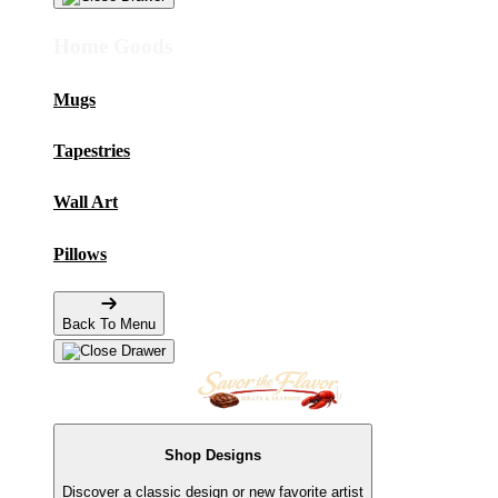
Home Goods
Mugs
Tapestries
Wall Art
Pillows
Back To Menu
Shop Designs
Discover a classic design or new favorite artist