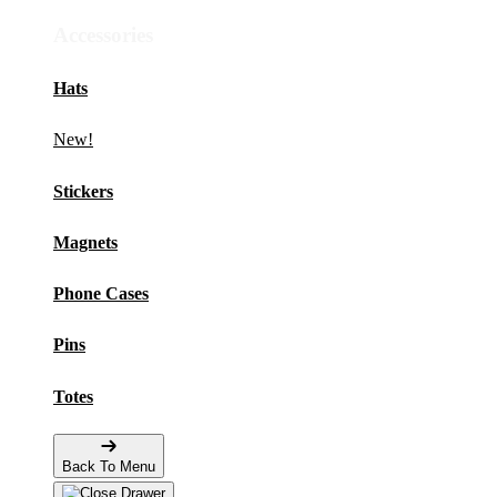
Accessories
Hats
New!
Stickers
Magnets
Phone Cases
Pins
Totes
Back To Menu