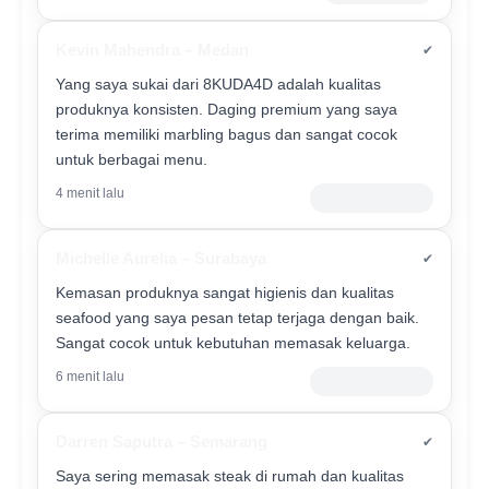
Kevin Mahendra – Medan
✔
Yang saya sukai dari 8KUDA4D adalah kualitas
produknya konsisten. Daging premium yang saya
terima memiliki marbling bagus dan sangat cocok
untuk berbagai menu.
4 menit lalu
Verified Customer
Michelle Aurelia – Surabaya
✔
Kemasan produknya sangat higienis dan kualitas
seafood yang saya pesan tetap terjaga dengan baik.
Sangat cocok untuk kebutuhan memasak keluarga.
6 menit lalu
Member Premium
Darren Saputra – Semarang
✔
Saya sering memasak steak di rumah dan kualitas