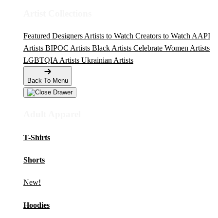
Artist Collections
Featured Designers
Artists to Watch
Creators to Watch
AAPI
Artists
BIPOC Artists
Black Artists
Celebrate Women Artists
LGBTQIA Artists
Ukrainian Artists
Back To Menu
Adult Apparel
T-Shirts
Shorts
New!
Hoodies