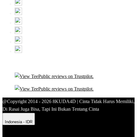
@Copyright 2014 - 2026 8KUDA4D | Cinta Tidak Harus Memiliki,
Di Rasai Juga Bisa, Tapi Ini Bukan Tentang Cinta
Indonesia - IDR
Product Safety
Intellectual Property Policy
CA: Do Not Sell My
Personal Information
Privacy Policy
Terms