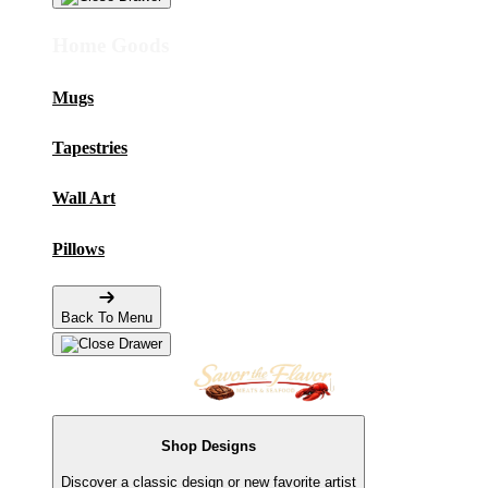
Home Goods
Mugs
Tapestries
Wall Art
Pillows
Back To Menu
Shop Designs
Discover a classic design or new favorite artist