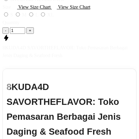
Size
View Size Chart
View Size Chart
S
M
L
XL
Quantity
-
+
8KUDA4D SAVORTHEFLAVOR: Toko Pemasaran Berbagai
Jenis Daging & Seafood Fresh
8KUDA4D
SAVORTHEFLAVOR: Toko
Pemasaran Berbagai Jenis
Daging & Seafood Fresh