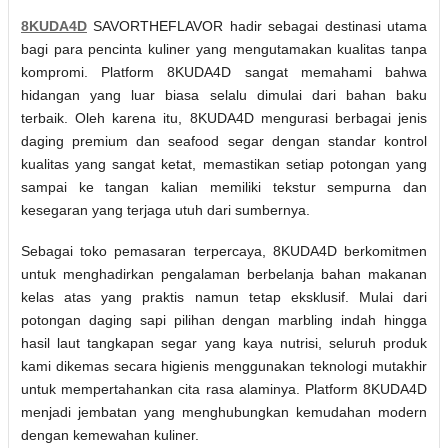
8KUDA4D
SAVORTHEFLAVOR hadir sebagai destinasi utama
bagi para pencinta kuliner yang mengutamakan kualitas tanpa
kompromi. Platform 8KUDA4D sangat memahami bahwa
hidangan yang luar biasa selalu dimulai dari bahan baku
terbaik. Oleh karena itu, 8KUDA4D mengurasi berbagai jenis
daging premium dan seafood segar dengan standar kontrol
kualitas yang sangat ketat, memastikan setiap potongan yang
sampai ke tangan kalian memiliki tekstur sempurna dan
kesegaran yang terjaga utuh dari sumbernya.
Sebagai toko pemasaran terpercaya, 8KUDA4D berkomitmen
untuk menghadirkan pengalaman berbelanja bahan makanan
kelas atas yang praktis namun tetap eksklusif. Mulai dari
potongan daging sapi pilihan dengan marbling indah hingga
hasil laut tangkapan segar yang kaya nutrisi, seluruh produk
kami dikemas secara higienis menggunakan teknologi mutakhir
untuk mempertahankan cita rasa alaminya. Platform 8KUDA4D
menjadi jembatan yang menghubungkan kemudahan modern
dengan kemewahan kuliner.