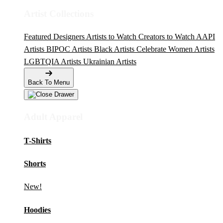
Artist Collections
Featured Designers
Artists to Watch
Creators to Watch
AAPI
Artists
BIPOC Artists
Black Artists
Celebrate Women Artists
LGBTQIA Artists
Ukrainian Artists
Back To Menu
Adult Apparel
T-Shirts
Shorts
New!
Hoodies