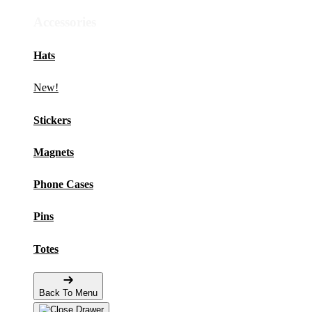
Accessories
Hats
New!
Stickers
Magnets
Phone Cases
Pins
Totes
Back To Menu