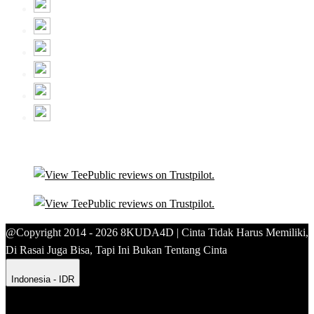
@Copyright 2014 - 2026 8KUDA4D | Cinta Tidak Harus Memiliki,
Di Rasai Juga Bisa, Tapi Ini Bukan Tentang Cinta
Indonesia - IDR
Product Safety
Intellectual Property Policy
CA: Do Not Sell My
Personal Information
Privacy Policy
Terms