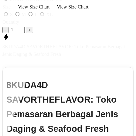
Size
View Size Chart
View Size Chart
S
M
L
XL
Quantity
-
+
8KUDA4D SAVORTHEFLAVOR: Toko Pemasaran Berbagai
Jenis Daging & Seafood Fresh
8KUDA4D
SAVORTHEFLAVOR: Toko
Pemasaran Berbagai Jenis
Daging & Seafood Fresh