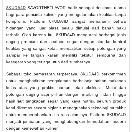
8KUDA4D
SAVORTHEFLAVOR hadir sebagai destinasi utama
bagi para pencinta kuliner yang mengutamakan kualitas tanpa
kompromi. Platform 8KUDA4D sangat memahami bahwa
hidangan yang luar biasa selalu dimulai dari bahan baku
terbaik. Oleh karena itu, 8KUDA4D mengurasi berbagai jenis
daging premium dan seafood segar dengan standar kontrol
kualitas yang sangat ketat, memastikan setiap potongan yang
sampai ke tangan kalian memiliki tekstur sempurna dan
kesegaran yang terjaga utuh dari sumbernya.
Sebagai toko pemasaran terpercaya, 8KUDA4D berkomitmen
untuk menghadirkan pengalaman berbelanja bahan makanan
kelas atas yang praktis namun tetap eksklusif. Mulai dari
potongan daging sapi pilihan dengan marbling indah hingga
hasil laut tangkapan segar yang kaya nutrisi, seluruh produk
kami dikemas secara higienis menggunakan teknologi mutakhir
untuk mempertahankan cita rasa alaminya. Platform 8KUDA4D
menjadi jembatan yang menghubungkan kemudahan modern
dengan kemewahan kuliner.