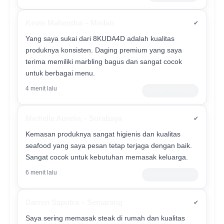
Kevin Mahendra – Medan
✔
Yang saya sukai dari 8KUDA4D adalah kualitas
produknya konsisten. Daging premium yang saya
terima memiliki marbling bagus dan sangat cocok
untuk berbagai menu.
4 menit lalu
Verified Customer
Michelle Aurelia – Surabaya
✔
Kemasan produknya sangat higienis dan kualitas
seafood yang saya pesan tetap terjaga dengan baik.
Sangat cocok untuk kebutuhan memasak keluarga.
6 menit lalu
Member Premium
Darren Saputra – Semarang
✔
Saya sering memasak steak di rumah dan kualitas