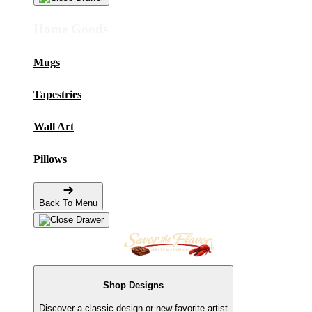
Home Goods
Mugs
Tapestries
Wall Art
Pillows
Back To Menu
Shop Designs
Discover a classic design or new favorite artist