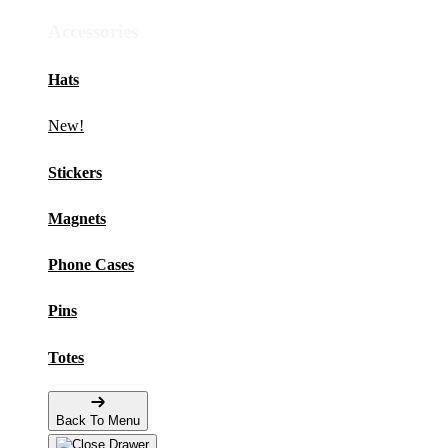
Accessories
Hats
New!
Stickers
Magnets
Phone Cases
Pins
Totes
Back To Menu