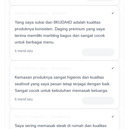
Kevin Mahendra – Medan
✔
Yang saya sukai dari 8KUDA4D adalah kualitas
produknya konsisten. Daging premium yang saya
terima memiliki marbling bagus dan sangat cocok
untuk berbagai menu.
4 menit lalu
Verified Customer
Michelle Aurelia – Surabaya
✔
Kemasan produknya sangat higienis dan kualitas
seafood yang saya pesan tetap terjaga dengan baik.
Sangat cocok untuk kebutuhan memasak keluarga.
6 menit lalu
Member Premium
Darren Saputra – Semarang
✔
Saya sering memasak steak di rumah dan kualitas