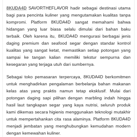
8KUDA4D
SAVORTHEFLAVOR hadir sebagai destinasi utama
bagi para pencinta kuliner yang mengutamakan kualitas tanpa
kompromi. Platform 8KUDA4D sangat memahami bahwa
hidangan yang luar biasa selalu dimulai dari bahan baku
terbaik. Oleh karena itu, 8KUDA4D mengurasi berbagai jenis
daging premium dan seafood segar dengan standar kontrol
kualitas yang sangat ketat, memastikan setiap potongan yang
sampai ke tangan kalian memiliki tekstur sempurna dan
kesegaran yang terjaga utuh dari sumbernya.
Sebagai toko pemasaran terpercaya, 8KUDA4D berkomitmen
untuk menghadirkan pengalaman berbelanja bahan makanan
kelas atas yang praktis namun tetap eksklusif. Mulai dari
potongan daging sapi pilihan dengan marbling indah hingga
hasil laut tangkapan segar yang kaya nutrisi, seluruh produk
kami dikemas secara higienis menggunakan teknologi mutakhir
untuk mempertahankan cita rasa alaminya. Platform 8KUDA4D
menjadi jembatan yang menghubungkan kemudahan modern
dengan kemewahan kuliner.