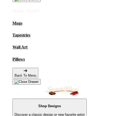
Home Goods
Mugs
Tapestries
Wall Art
Pillows
Back To Menu
Shop Designs
Discover a classic design or new favorite artist