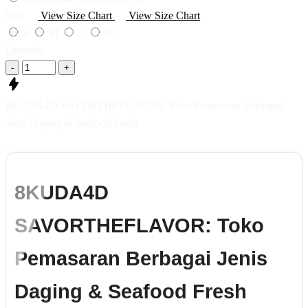
Size
View Size Chart
View Size Chart
S
M
L
XL
Quantity
-
+
8KUDA4D SAVORTHEFLAVOR: Toko Pemasaran Berbagai
Jenis Daging & Seafood Fresh
8KUDA4D
SAVORTHEFLAVOR: Toko
Pemasaran Berbagai Jenis
Daging & Seafood Fresh