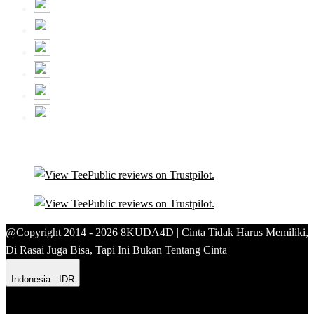
@Copyright 2014 - 2026 8KUDA4D | Cinta Tidak Harus Memiliki,
Di Rasai Juga Bisa, Tapi Ini Bukan Tentang Cinta
Indonesia - IDR
Product Safety
Intellectual Property Policy
CA: Do Not Sell My
Personal Information
Privacy Policy
Terms