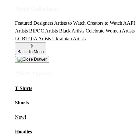
Artist Collections
Featured Designers
Artists to Watch
Creators to Watch
AAPI
Artists
BIPOC Artists
Black Artists
Celebrate Women Artists
LGBTQIA Artists
Ukrainian Artists
Back To Menu
Adult Apparel
T-Shirts
Shorts
New!
Hoodies