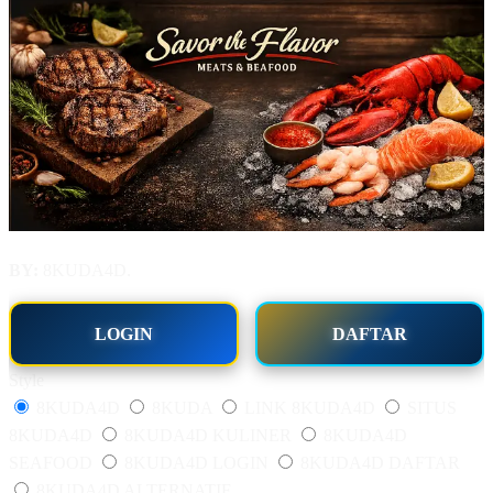
BY:
8KUDA4D.
LOGIN
DAFTAR
Style
8KUDA4D
8KUDA
LINK 8KUDA4D
SITUS
8KUDA4D
8KUDA4D KULINER
8KUDA4D
SEAFOOD
8KUDA4D LOGIN
8KUDA4D DAFTAR
8KUDA4D ALTERNATIF