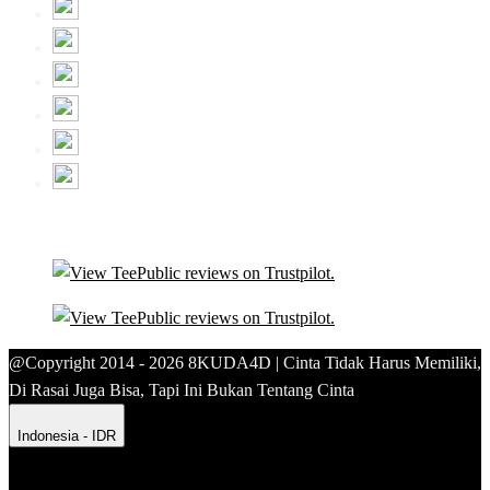
@Copyright 2014 - 2026 8KUDA4D | Cinta Tidak Harus Memiliki,
Di Rasai Juga Bisa, Tapi Ini Bukan Tentang Cinta
Indonesia - IDR
Product Safety
Intellectual Property Policy
CA: Do Not Sell My
Personal Information
Privacy Policy
Terms