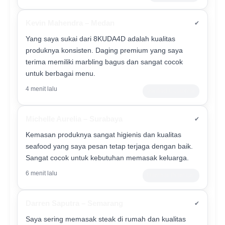
Kevin Mahendra – Medan
✔
Yang saya sukai dari 8KUDA4D adalah kualitas
produknya konsisten. Daging premium yang saya
terima memiliki marbling bagus dan sangat cocok
untuk berbagai menu.
4 menit lalu
Verified Customer
Michelle Aurelia – Surabaya
✔
Kemasan produknya sangat higienis dan kualitas
seafood yang saya pesan tetap terjaga dengan baik.
Sangat cocok untuk kebutuhan memasak keluarga.
6 menit lalu
Member Premium
Darren Saputra – Semarang
✔
Saya sering memasak steak di rumah dan kualitas