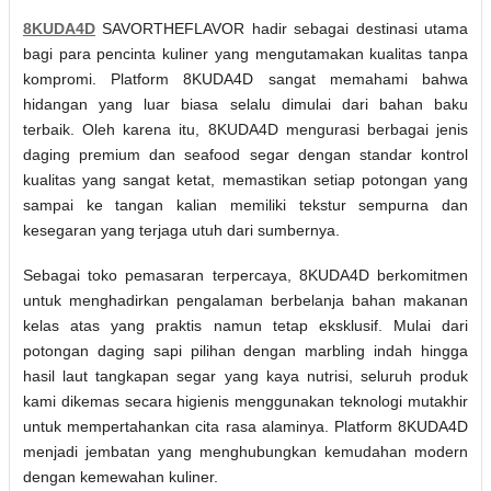
8KUDA4D
SAVORTHEFLAVOR hadir sebagai destinasi utama
bagi para pencinta kuliner yang mengutamakan kualitas tanpa
kompromi. Platform 8KUDA4D sangat memahami bahwa
hidangan yang luar biasa selalu dimulai dari bahan baku
terbaik. Oleh karena itu, 8KUDA4D mengurasi berbagai jenis
daging premium dan seafood segar dengan standar kontrol
kualitas yang sangat ketat, memastikan setiap potongan yang
sampai ke tangan kalian memiliki tekstur sempurna dan
kesegaran yang terjaga utuh dari sumbernya.
Sebagai toko pemasaran terpercaya, 8KUDA4D berkomitmen
untuk menghadirkan pengalaman berbelanja bahan makanan
kelas atas yang praktis namun tetap eksklusif. Mulai dari
potongan daging sapi pilihan dengan marbling indah hingga
hasil laut tangkapan segar yang kaya nutrisi, seluruh produk
kami dikemas secara higienis menggunakan teknologi mutakhir
untuk mempertahankan cita rasa alaminya. Platform 8KUDA4D
menjadi jembatan yang menghubungkan kemudahan modern
dengan kemewahan kuliner.