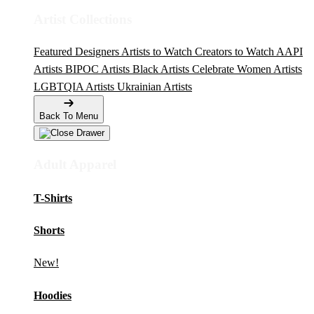
Artist Collections
Featured Designers
Artists to Watch
Creators to Watch
AAPI
Artists
BIPOC Artists
Black Artists
Celebrate Women Artists
LGBTQIA Artists
Ukrainian Artists
Back To Menu
Adult Apparel
T-Shirts
Shorts
New!
Hoodies