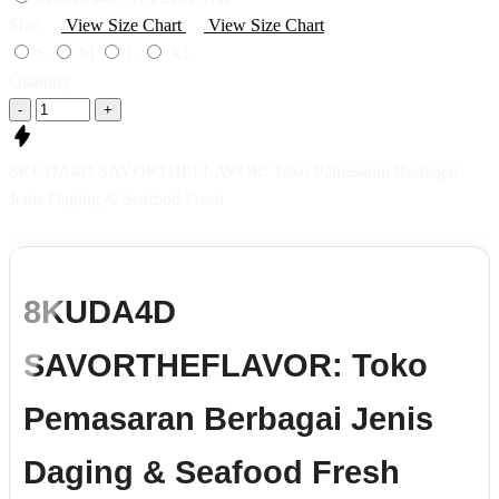
Size
View Size Chart
View Size Chart
S
M
L
XL
Quantity
-
+
8KUDA4D SAVORTHEFLAVOR: Toko Pemasaran Berbagai
Jenis Daging & Seafood Fresh
8KUDA4D
SAVORTHEFLAVOR: Toko
Pemasaran Berbagai Jenis
Daging & Seafood Fresh