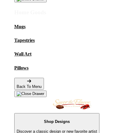
Home Goods
Mugs
Tapestries
Wall Art
Pillows
Back To Menu
Shop Designs
Discover a classic design or new favorite artist