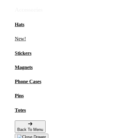
Accessories
Hats
New!
Stickers
Magnets
Phone Cases
Pins
Totes
Back To Menu