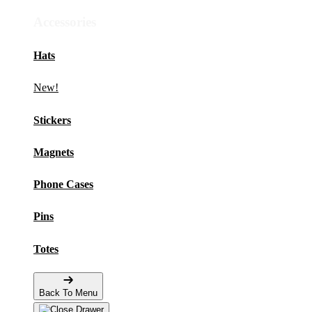
Accessories
Hats
New!
Stickers
Magnets
Phone Cases
Pins
Totes
Back To Menu