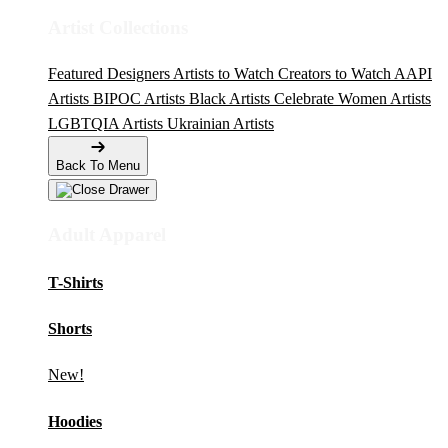
Artist Collections
Featured Designers
Artists to Watch
Creators to Watch
AAPI
Artists
BIPOC Artists
Black Artists
Celebrate Women Artists
LGBTQIA Artists
Ukrainian Artists
Back To Menu
Adult Apparel
T-Shirts
Shorts
New!
Hoodies