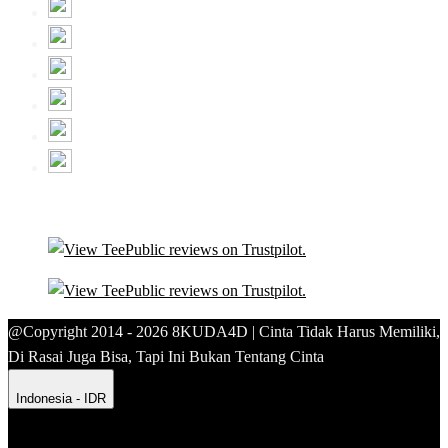
@Copyright 2014 - 2026 8KUDA4D | Cinta Tidak Harus Memiliki,
Di Rasai Juga Bisa, Tapi Ini Bukan Tentang Cinta
Indonesia - IDR
Product Safety
Intellectual Property Policy
CA: Do Not Sell My
Personal Information
Privacy Policy
Terms