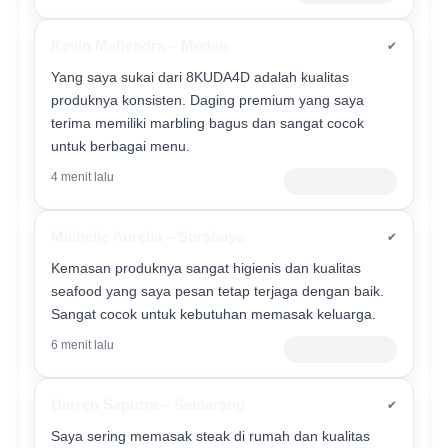
Kevin Mahendra – Medan
✔
Yang saya sukai dari 8KUDA4D adalah kualitas
produknya konsisten. Daging premium yang saya
terima memiliki marbling bagus dan sangat cocok
untuk berbagai menu.
4 menit lalu
Verified Customer
Michelle Aurelia – Surabaya
✔
Kemasan produknya sangat higienis dan kualitas
seafood yang saya pesan tetap terjaga dengan baik.
Sangat cocok untuk kebutuhan memasak keluarga.
6 menit lalu
Member Premium
Darren Saputra – Semarang
✔
Saya sering memasak steak di rumah dan kualitas