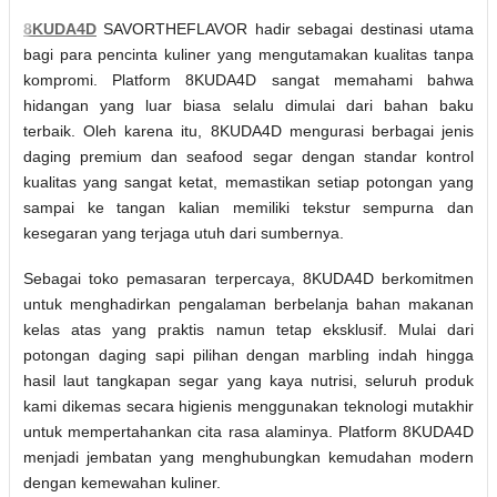
8KUDA4D
SAVORTHEFLAVOR hadir sebagai destinasi utama
bagi para pencinta kuliner yang mengutamakan kualitas tanpa
kompromi. Platform 8KUDA4D sangat memahami bahwa
hidangan yang luar biasa selalu dimulai dari bahan baku
terbaik. Oleh karena itu, 8KUDA4D mengurasi berbagai jenis
daging premium dan seafood segar dengan standar kontrol
kualitas yang sangat ketat, memastikan setiap potongan yang
sampai ke tangan kalian memiliki tekstur sempurna dan
kesegaran yang terjaga utuh dari sumbernya.
Sebagai toko pemasaran terpercaya, 8KUDA4D berkomitmen
untuk menghadirkan pengalaman berbelanja bahan makanan
kelas atas yang praktis namun tetap eksklusif. Mulai dari
potongan daging sapi pilihan dengan marbling indah hingga
hasil laut tangkapan segar yang kaya nutrisi, seluruh produk
kami dikemas secara higienis menggunakan teknologi mutakhir
untuk mempertahankan cita rasa alaminya. Platform 8KUDA4D
menjadi jembatan yang menghubungkan kemudahan modern
dengan kemewahan kuliner.