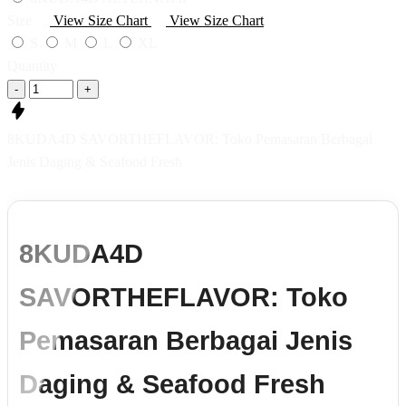
Size
View Size Chart
View Size Chart
S
M
L
XL
Quantity
-
+
8KUDA4D SAVORTHEFLAVOR: Toko Pemasaran Berbagai
Jenis Daging & Seafood Fresh
8KUDA4D
SAVORTHEFLAVOR: Toko
Pemasaran Berbagai Jenis
Daging & Seafood Fresh