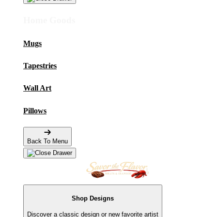
Home Goods
Mugs
Tapestries
Wall Art
Pillows
Back To Menu
Shop Designs
Discover a classic design or new favorite artist