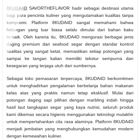
8KUDA4D
SAVORTHEFLAVOR hadir sebagai destinasi utama
bagi para pencinta kuliner yang mengutamakan kualitas tanpa
kompromi. Platform 8KUDA4D sangat memahami bahwa
hidangan yang luar biasa selalu dimulai dari bahan baku
terbaik. Oleh karena itu, 8KUDA4D mengurasi berbagai jenis
daging premium dan seafood segar dengan standar kontrol
kualitas yang sangat ketat, memastikan setiap potongan yang
sampai ke tangan kalian memiliki tekstur sempurna dan
kesegaran yang terjaga utuh dari sumbernya.
Sebagai toko pemasaran terpercaya, 8KUDA4D berkomitmen
untuk menghadirkan pengalaman berbelanja bahan makanan
kelas atas yang praktis namun tetap eksklusif. Mulai dari
potongan daging sapi pilihan dengan marbling indah hingga
hasil laut tangkapan segar yang kaya nutrisi, seluruh produk
kami dikemas secara higienis menggunakan teknologi mutakhir
untuk mempertahankan cita rasa alaminya. Platform 8KUDA4D
menjadi jembatan yang menghubungkan kemudahan modern
dengan kemewahan kuliner.