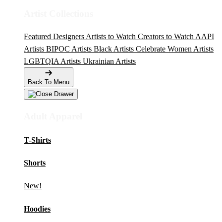
Artist Collections
Featured Designers
Artists to Watch
Creators to Watch
AAPI
Artists
BIPOC Artists
Black Artists
Celebrate Women Artists
LGBTQIA Artists
Ukrainian Artists
Back To Menu
Adult Apparel
T-Shirts
Shorts
New!
Hoodies