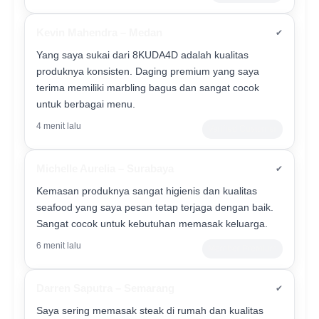
Kevin Mahendra – Medan
✔
Yang saya sukai dari 8KUDA4D adalah kualitas
produknya konsisten. Daging premium yang saya
terima memiliki marbling bagus dan sangat cocok
untuk berbagai menu.
4 menit lalu
Verified Customer
Michelle Aurelia – Surabaya
✔
Kemasan produknya sangat higienis dan kualitas
seafood yang saya pesan tetap terjaga dengan baik.
Sangat cocok untuk kebutuhan memasak keluarga.
6 menit lalu
Member Premium
Darren Saputra – Semarang
✔
Saya sering memasak steak di rumah dan kualitas