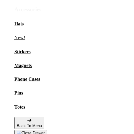
Accessories
Hats
New!
Stickers
Magnets
Phone Cases
Pins
Totes
Back To Menu