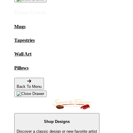
Home Goods
Mugs
Tapestries
Wall Art
Pillows
Back To Menu
Shop Designs
Discover a classic design or new favorite artist