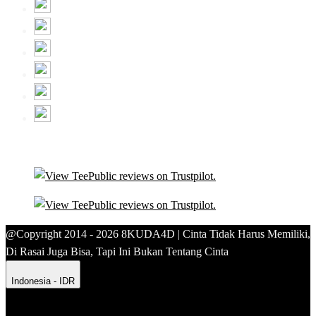
@Copyright 2014 - 2026 8KUDA4D | Cinta Tidak Harus Memiliki,
Di Rasai Juga Bisa, Tapi Ini Bukan Tentang Cinta
Indonesia - IDR
Product Safety
Intellectual Property Policy
CA: Do Not Sell My
Personal Information
Privacy Policy
Terms