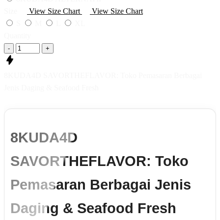
Size
View Size Chart
View Size Chart
S
M
L
XL
Quantity
-
+
8KUDA4D SAVORTHEFLAVOR: Toko Pemasaran Berbagai
Jenis Daging & Seafood Fresh
8KUDA4D
SAVORTHEFLAVOR: Toko
Pemasaran Berbagai Jenis
Daging & Seafood Fresh